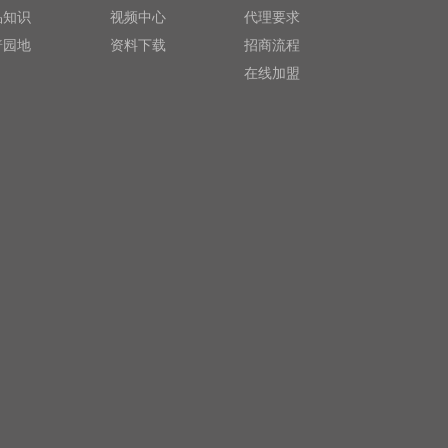
品知识
视频中心
代理要求
普园地
资料下载
招商流程
在线加盟