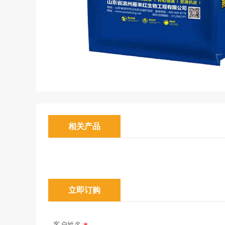
相关产品
立即订购
客户姓名: