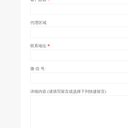
*
代理区域:
*
联系地址:
微 信 号:
详细内容:(请填写留言或选择下列快捷留言)