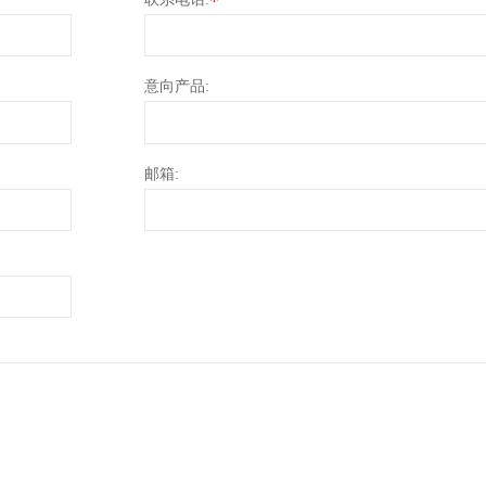
*
意向产品:
邮箱: