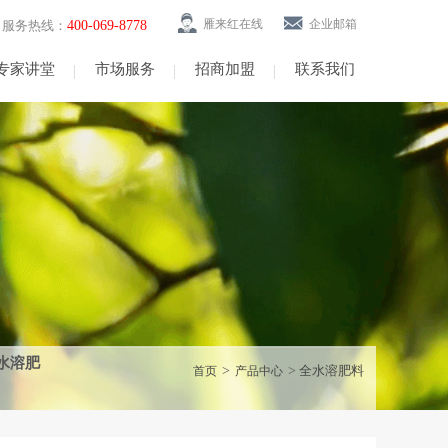
雁来红在线
企业邮箱
服务热线：
400-069-8778
专家讲堂
市场服务
招商加盟
联系我们
水溶肥
>
>
全水溶肥料
首页
产品中心