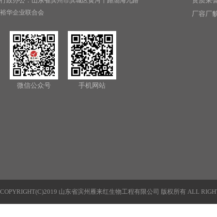
行政办公：山东省滨州市滨城区黄河十路渤海九路
资质荣
裕华企业联合会
厂容厂
微信公众号
手机网站
COPYRIGHT(C)2019 山东省滨州雁来红生物工程有限公司 版权所有 ALL RIGHT